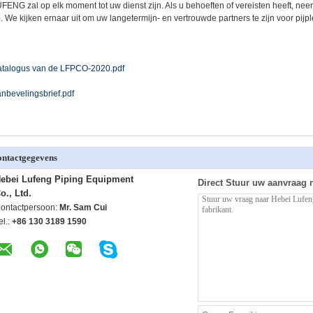
FENG zal op elk moment tot uw dienst zijn. Als u behoeften of vereisten heeft, ne
. We kijken ernaar uit om uw langetermijn- en vertrouwde partners te zijn voor pijpl
talogus van de LFPCO-2020.pdf
nbevelingsbrief.pdf
ntactgegevens
ebei Lufeng Piping Equipment
Direct Stuur uw aanvraag 
o., Ltd.
ontactpersoon:
Mr. Sam Cui
el.:
+86 130 3189 1590