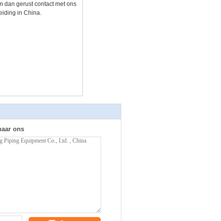
em dan gerust contact met ons
eiding in China.
naar ons