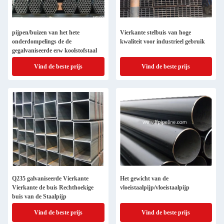
pijpen/buizen van het hete
Vierkante stelbuis van hoge
onderdompelings de de
kwaliteit voor industrieel gebruik
gegalvaniseerde erw koolstofstaal
Vind de beste prijs
Vind de beste prijs
Q235 galvaniseerde Vierkante
Het gewicht van de
Vierkante de buis Rechthoekige
vloeistaalpijp/vloeistaalpijp
buis van de Staalpijp
Vind de beste prijs
Vind de beste prijs