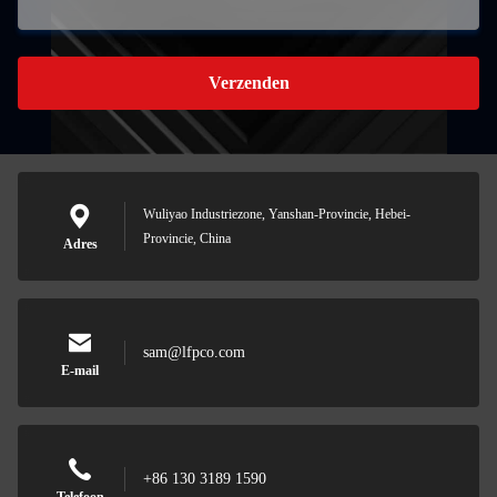
Verzenden
Wuliyao Industriezone, Yanshan-Provincie, Hebei-
Provincie, China
Adres
sam@lfpco.com
E-mail
+86 130 3189 1590