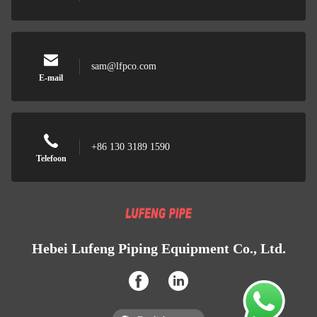
sam@lfpco.com
E-mail
+86 130 3189 1590
Telefoon
Hebei Lufeng Piping Equipment Co., Ltd.