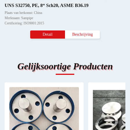
UNS S32750, PE, 8“ Sch20, ASME B36.19
Plaats van herkomst: China
Merknaam: Sampipe
Certificering: ISO9001:2015
Detail
Beschrijving
Gelijksoortige Producten