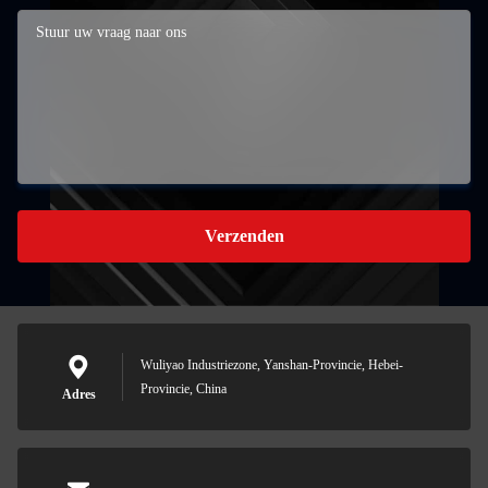
Verzenden
Wuliyao Industriezone, Yanshan-Provincie, Hebei-
Provincie, China
Adres