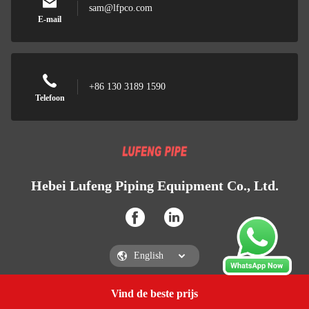
sam@lfpco.com
E-mail
+86 130 3189 1590
Telefoon
Hebei Lufeng Piping Equipment Co., Ltd.
Vind de beste prijs
Een citaat krijgen
Hebei Lufeng Piping Equipment Co., Ltd.