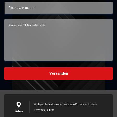
Verzenden
Wuliyao Industriezone, Yanshan-Provincie, Hebei-
Provincie, China
Adres