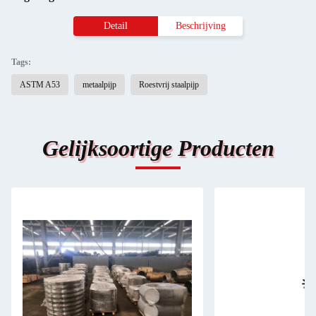
Detail
Beschrijving
Tags:
ASTM A53
metaalpijp
Roestvrij staalpijp
Gelijksoortige Producten