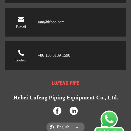
sam@lfpco.com
E-mail
+86 130 3189 1590
Telefoon
Hebei Lufeng Piping Equipment Co., Ltd.